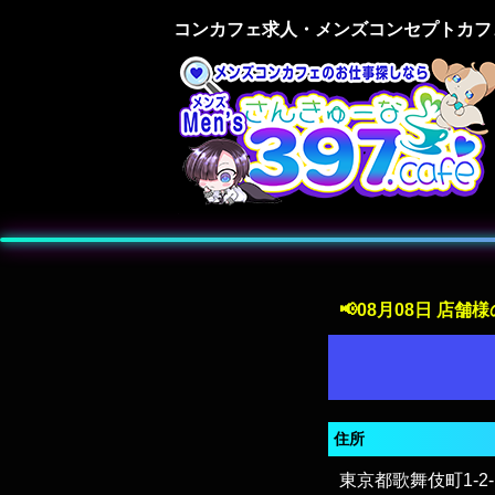
コンカフェ求人・メンズコンセプトカフ
📢08月08日 店
住所
東京都歌舞伎町1-2