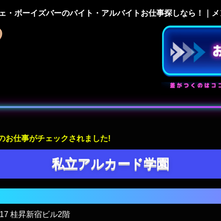
ェ・ボーイズバーのバイト・アルバイトお仕事探しなら！｜メン
舗様のお仕事がチェックされました!
私立アルカード学園
-17 桂昇新宿ビル2階