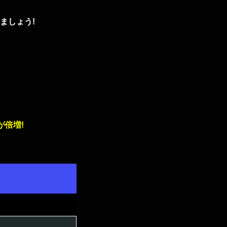
ましょう!
が倍増!