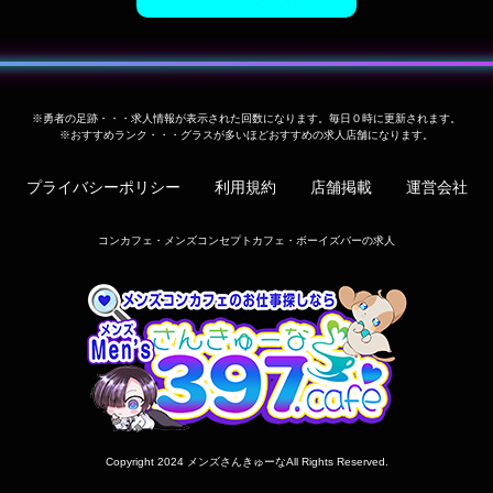
※勇者の足跡・・・求人情報が表示された回数になります。毎日０時に更新されます。
※おすすめランク・・・グラスが多いほどおすすめの求人店舗になります。
プライバシーポリシー
利用規約
店舗掲載
運営会社
コンカフェ・メンズコンセプトカフェ・ボーイズバーの求人
Copyright 2024
メンズさんきゅーな
All Rights Reserved.