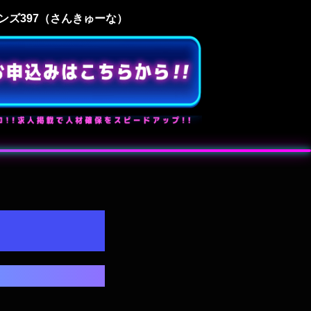
ズ397（さんきゅーな）