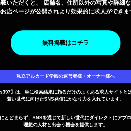
掲載いただくと、 店舗名、住所以外の写真や詳細
のお店ページが公開されより効果的に求人ができま
無料掲載はコチラ
私立アルカード学園の運営者様・オーナー様へ
n's397】は、単に検索結果に頼るだけのよくある求人サイトと
若い世代に向けたSNS発信に
かなり力を入れています。
にとどまらず、SNSを通じて新しい世代にダイレクトにアプ
理想の人材と出会う機会を提供します。